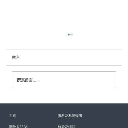
留言
撰寫留言......
🆕 DEEPAL 全新功能嶄新登場⚡️
主頁
資料及私隱聲明
關於 DEEPAL
條款及細則