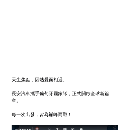
天生焦點，因熱愛而相遇。
長安汽車攜手葡萄牙國家隊，正式開啟全球新篇
章。
每一次出發，皆為巔峰而戰！