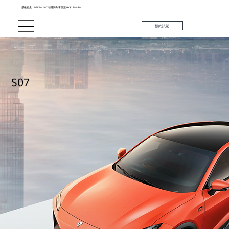
最後召集！DEEPAL S07 精選陳列車低至 HK$259,880！
預約試駕
S07