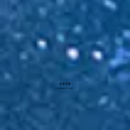
全景天幕
沈浸於路途上每一片風景