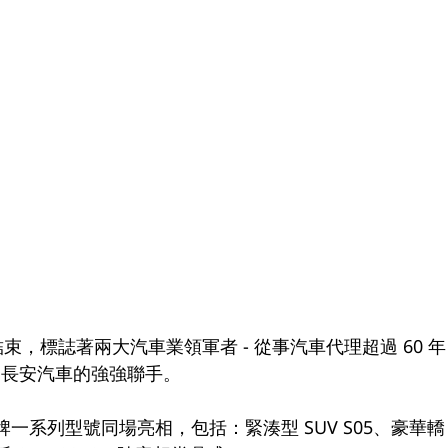
結束，標誌著兩大汽車業領軍者 - 從事汽車代理超過 60 年
的長安汽車的強強聯手。
連同品牌一系列型號同場亮相，包括：緊湊型 SUV S05、豪華轎