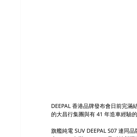
DEEPAL 香港品牌發布會日前完滿
的大昌行集團與有 41 年造車經驗
旗艦純電 SUV DEEPAL S07 