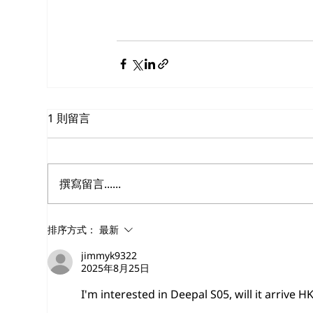
1 則留言
撰寫留言......
排序方式：
最新
jimmyk9322
2025年8月25日
I'm interested in Deepal S05, will it arrive H